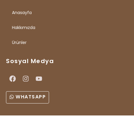
Anasayfa
Hakkımızda
Ürünler
Sosyal Medya
WHATSAPP