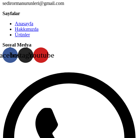
sedirormanurunleri@gmail.com
Sayfalar
Anasayfa
Hakkımızda
Ürünler
Sosyal Medya
acebook
Instagram
Youtube