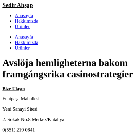
Sedir Ahşap
Anasayfa
Hakkımızda
Ürünler
Anasayfa
Hakkımızda
Ürünler
Avslöja hemligheterna bakom
framgångsrika casinostrategier
Bize Ulaşın
Fuatpaşa Mahallesi
Yeni Sanayi Sitesi
2. Sokak No:8 Merkez/Kütahya
0(551) 219 0641