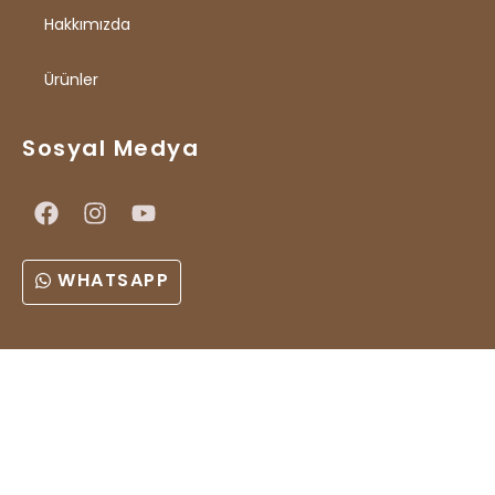
Hakkımızda
Ürünler
Sosyal Medya
WHATSAPP