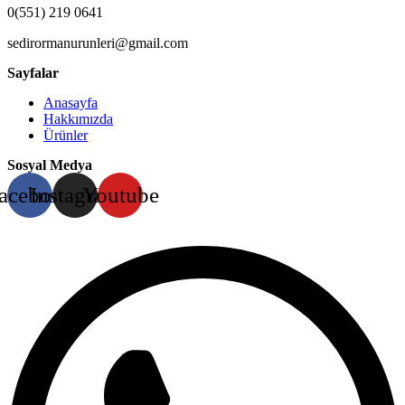
0(551) 219 0641
sedirormanurunleri@gmail.com
Sayfalar
Anasayfa
Hakkımızda
Ürünler
Sosyal Medya
acebook
Instagram
Youtube