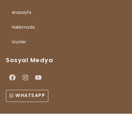
Anasayfa
Hakkımızda
Ürünler
Sosyal Medya
WHATSAPP