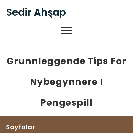
Sedir Ahşap
Grunnleggende Tips For
Nybegynnere I
Pengespill
Sayfalar