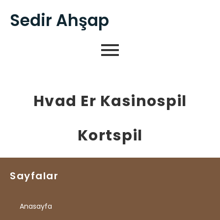
Sedir Ahşap
Hvad Er Kasinospil
Kortspil
Sayfalar
Anasayfa