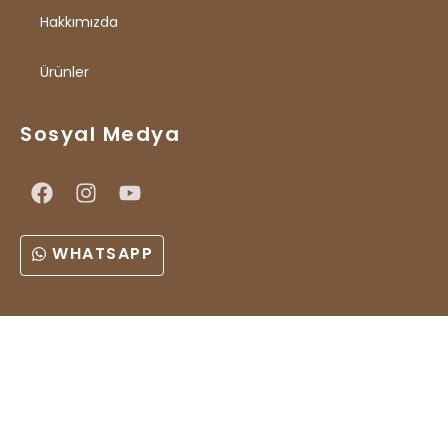
Hakkımızda
Ürünler
Sosyal Medya
WHATSAPP