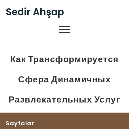
Sedir Ahşap
Как Трансформируется
Сфера Динамичных
Развлекательных Услуг
Sayfalar