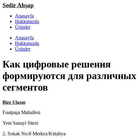
Sedir Ahşap
Anasayfa
Hakkımızda
Ürünler
Anasayfa
Hakkımızda
Ürünler
Как цифровые решения
формируются для различных
сегментов
Bize Ulaşın
Fuatpaşa Mahallesi
Yeni Sanayi Sitesi
2. Sokak No:8 Merkez/Kütahya