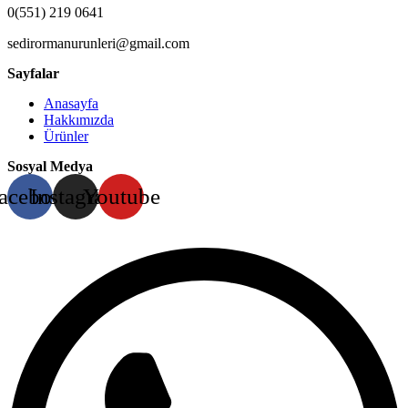
0(551) 219 0641
sedirormanurunleri@gmail.com
Sayfalar
Anasayfa
Hakkımızda
Ürünler
Sosyal Medya
acebook
Instagram
Youtube