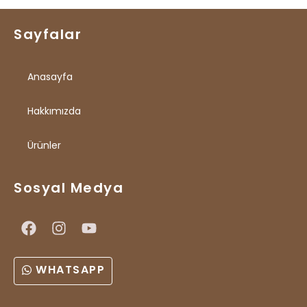
Sayfalar
Anasayfa
Hakkımızda
Ürünler
Sosyal Medya
WHATSAPP