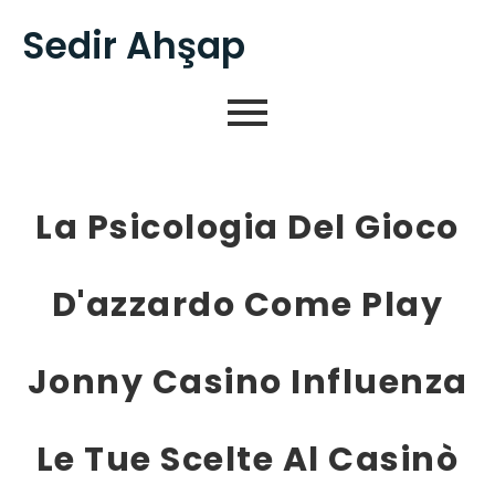
Sedir Ahşap
La Psicologia Del Gioco
D'azzardo Come Play
Jonny Casino Influenza
Le Tue Scelte Al Casinò