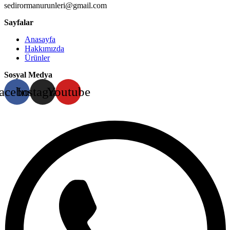
sedirormanurunleri@gmail.com
Sayfalar
Anasayfa
Hakkımızda
Ürünler
Sosyal Medya
acebook
Instagram
Youtube