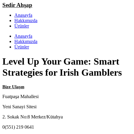
Sedir Ahşap
Anasayfa
Hakkımızda
Ürünler
Anasayfa
Hakkımızda
Ürünler
Level Up Your Game: Smart
Strategies for Irish Gamblers
Bize Ulaşın
Fuatpaşa Mahallesi
Yeni Sanayi Sitesi
2. Sokak No:8 Merkez/Kütahya
0(551) 219 0641