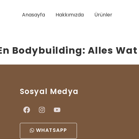
Anasayfa
Hakkımızda
Ürünler
En Bodybuilding: Alles Wat
Sosyal Medya
WHATSAPP