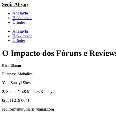
Sedir Ahşap
Anasayfa
Hakkımızda
Ürünler
Anasayfa
Hakkımızda
Ürünler
O Impacto dos Fóruns e Reviews
Bize Ulaşın
Fuatpaşa Mahallesi
Yeni Sanayi Sitesi
2. Sokak No:8 Merkez/Kütahya
0(551) 219 0641
sedirormanurunleri@gmail.com