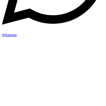
Whatsapp