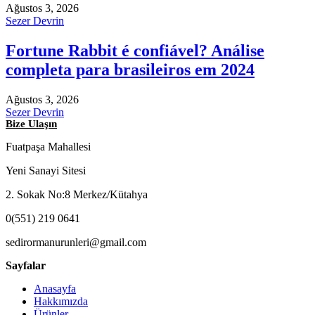
Ağustos 3, 2026
Sezer Devrin
Fortune Rabbit é confiável? Análise
completa para brasileiros em 2024
Ağustos 3, 2026
Sezer Devrin
Bize Ulaşın
Fuatpaşa Mahallesi
Yeni Sanayi Sitesi
2. Sokak No:8 Merkez/Kütahya
0(551) 219 0641
sedirormanurunleri@gmail.com
Sayfalar
Anasayfa
Hakkımızda
Ürünler