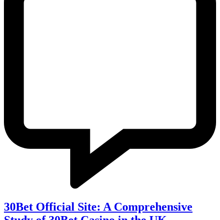
30Bet Official Site: A Comprehensive
Study of 30Bet Casino in the UK