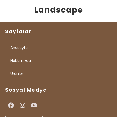
Landscape
Sayfalar
Anasayfa
Hakkımızda
Ürünler
Sosyal Medya