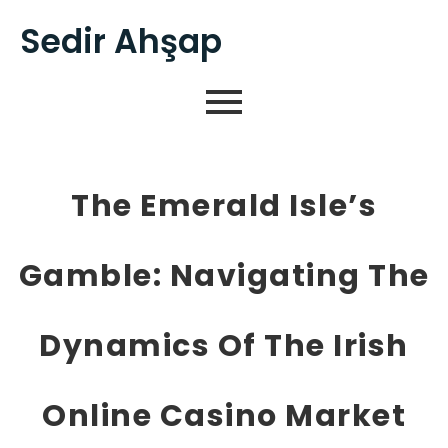
Sedir Ahşap
The Emerald Isle’s
Gamble: Navigating The
Dynamics Of The Irish
Online Casino Market