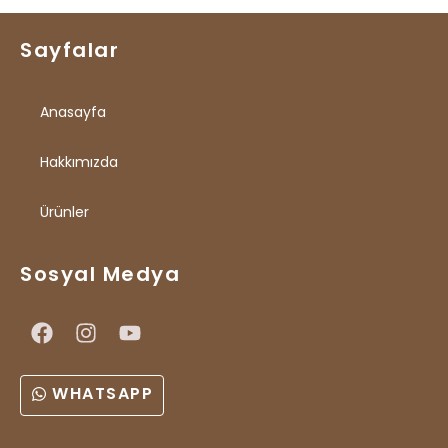
Sayfalar
Anasayfa
Hakkımızda
Ürünler
Sosyal Medya
WHATSAPP