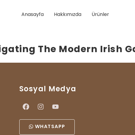
Anasayfa
Hakkımızda
Ürünler
igating The Modern Irish
Sosyal Medya
WHATSAPP