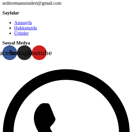
sedirormanurunleri@gmail.com
Sayfalar
Anasayfa
Hakkımızda
Ürünler
Sosyal Medya
acebook
Instagram
Youtube