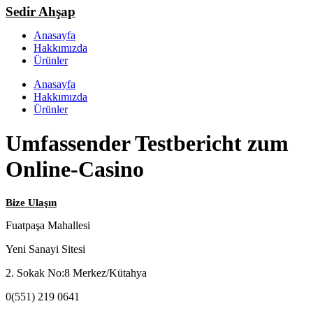
Sedir Ahşap
Anasayfa
Hakkımızda
Ürünler
Anasayfa
Hakkımızda
Ürünler
Umfassender Testbericht zum
Online-Casino
Bize Ulaşın
Fuatpaşa Mahallesi
Yeni Sanayi Sitesi
2. Sokak No:8 Merkez/Kütahya
0(551) 219 0641