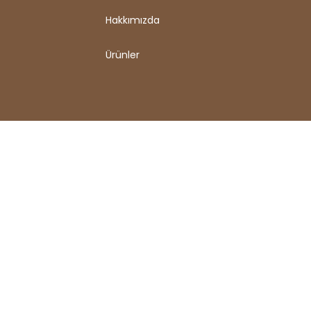
Hakkımızda
Ürünler