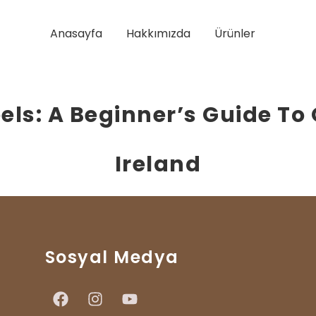
Anasayfa
Hakkımızda
Ürünler
els: A Beginner’s Guide To 
Ireland
Sosyal Medya