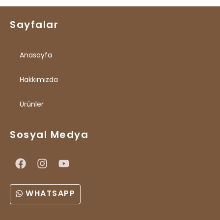
Sayfalar
Anasayfa
Hakkımızda
Ürünler
Sosyal Medya
WHATSAPP