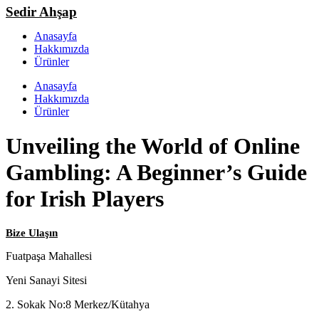
Sedir Ahşap
Anasayfa
Hakkımızda
Ürünler
Anasayfa
Hakkımızda
Ürünler
Unveiling the World of Online
Gambling: A Beginner’s Guide
for Irish Players
Bize Ulaşın
Fuatpaşa Mahallesi
Yeni Sanayi Sitesi
2. Sokak No:8 Merkez/Kütahya