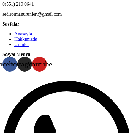
0(551) 219 0641
sedirormanurunleri@gmail.com
Sayfalar
Anasayfa
Hakkımızda
Ürünler
Sosyal Medya
acebook
Instagram
Youtube